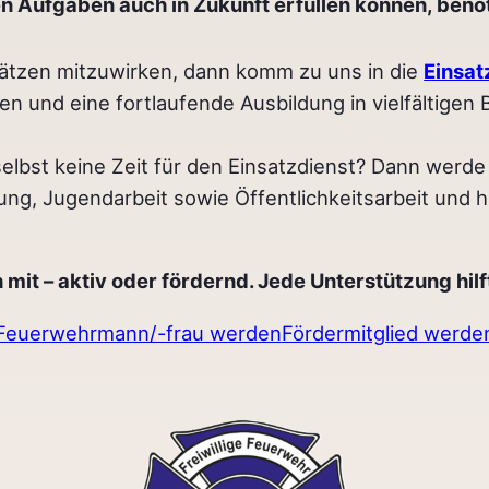
n Aufgaben auch in Zukunft erfüllen können, benö
sätzen mitzuwirken, dann komm zu uns in die
Einsat
 und eine fortlaufende Ausbildung in vielfältigen 
elbst keine Zeit für den Einsatzdienst? Dann werde
ng, Jugendarbeit sowie Öffentlichkeitsarbeit und hi
mit – aktiv oder fördernd. Jede Unterstützung hilf
Feuerwehrmann/-frau werden
Fördermitglied werde