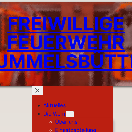
FREIWILLIGE
FEUERWEHR
UMMELSBÜTT
Aktuelles
Die Wehr
Über uns
Einsatzabteilung