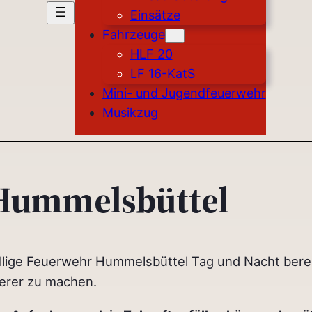
Einsätze
Fahrzeuge
HLF 20
LF 16-KatS
Mini- und Jugendfeuerwehr
Musikzug
 Hummelsbüttel
illige Feuerwehr Hummelsbüttel Tag und Nacht bere
erer zu machen.