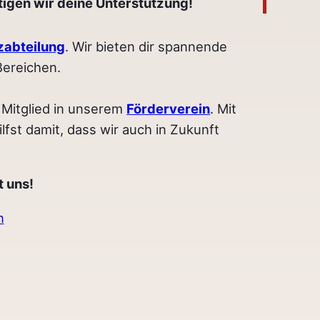
tigen wir deine Unterstützung!
zabteilung
. Wir bieten dir spannende
Bereichen.
 Mitglied in unserem
Förderverein
. Mit
lfst damit, dass wir auch in Zukunft
t uns!
n