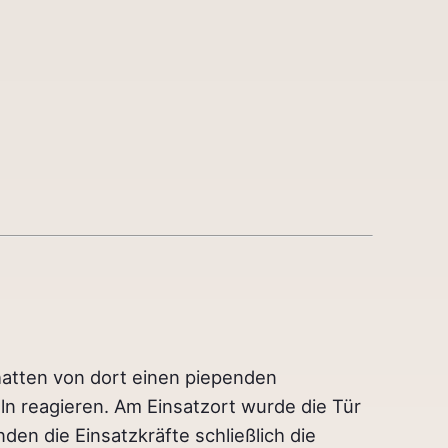
hatten von dort einen piependen
n reagieren. Am Einsatzort wurde die Tür
en die Einsatzkräfte schließlich die