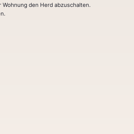
er Wohnung den Herd abzuschalten.
n.