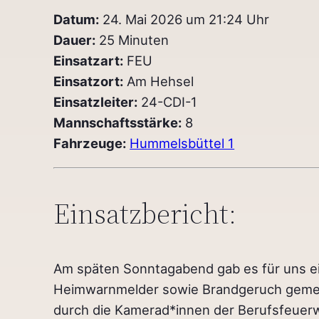
Datum:
24. Mai 2026 um 21:24 Uhr
Dauer:
25 Minuten
Einsatzart:
FEU
Einsatzort:
Am Hehsel
Einsatzleiter:
24-CDI-1
Mannschaftsstärke:
8
Fahrzeuge:
Hummelsbüttel 1
Einsatzbericht:
Am späten Sonntagabend gab es für uns ei
Heimwarnmelder sowie Brandgeruch gemelde
durch die Kamerad*innen der Berufsfeuerwe