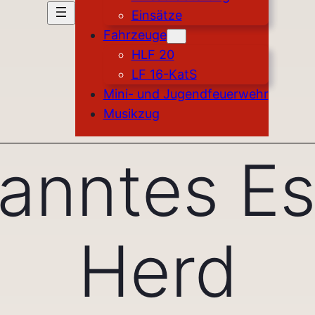
Einsätze
Fahrzeuge
HLF 20
LF 16-KatS
Mini- und Jugendfeuerwehr
Musikzug
anntes Es
Herd