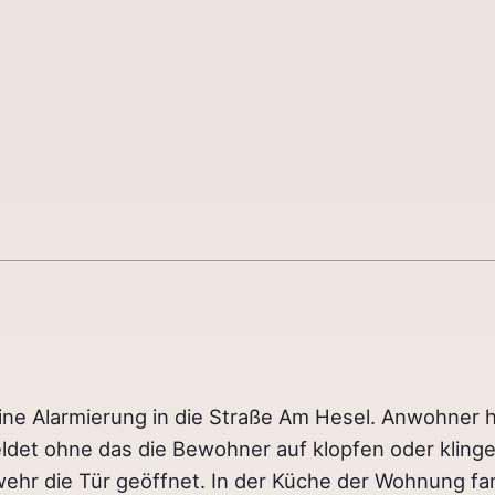
ne Alarmierung in die Straße Am Hesel. Anwohner 
t ohne das die Bewohner auf klopfen oder klingel
hr die Tür geöffnet. In der Küche der Wohnung fand