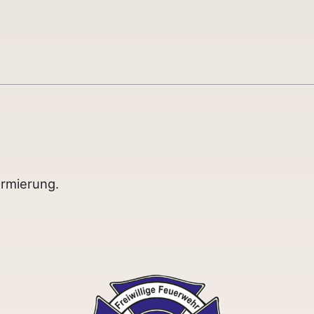
armierung.