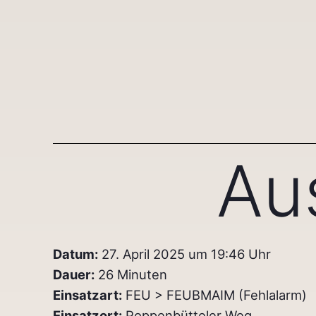
Au
Datum:
27. April 2025 um 19:46 Uhr
Dauer:
26 Minuten
Einsatzart:
FEU > FEUBMAIM (Fehlalarm)
Einsatzort:
Poppenbütteler Weg