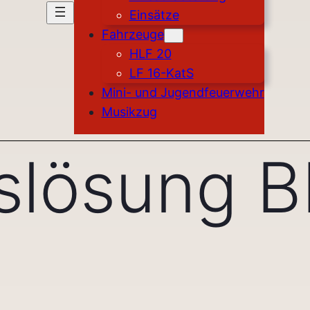
Einsätze
Fahrzeuge
HLF 20
LF 16-KatS
Mini- und Jugendfeuerwehr
Musikzug
slösung 