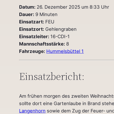
Datum:
26. Dezember 2025 um 8:33 Uhr
Dauer:
9 Minuten
Einsatzart:
FEU
Einsatzort:
Gehlengraben
Einsatzleiter:
16-CDI-1
Mannschaftsstärke:
8
Fahrzeuge:
Hummelsbüttel 1
Einsatzbericht:
Am frühen morgen des zweiten Weihnachtsf
sollte dort eine Gartenlaube in Brand stehe
Langenhorn
sowie dem Zug der Feuer- und 