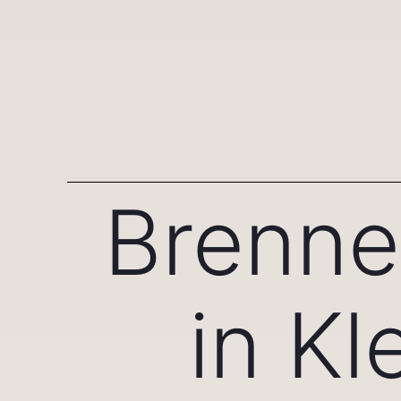
Brenne
in Kl