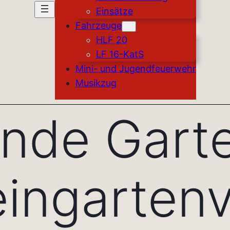
Einsätze
Fahrzeuge
HLF 20
LF 16-KatS
Mini- und Jugendfeuerwehr
Musikzug
nde Gart
eingarten